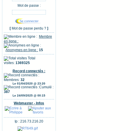
Mot de passe :
[
Mot de passe perdu ?
]
Membre
en ligne :
Anonymes en ligne :
15
Total
visites:
1369325
Record connectés :
Membres:
32
Le 01/04/2020 @ 23:20
Cumulé :
387
Le 24/09/2025 @ 00:15
Webmaster - Infos
Ip : 216.73.216.20