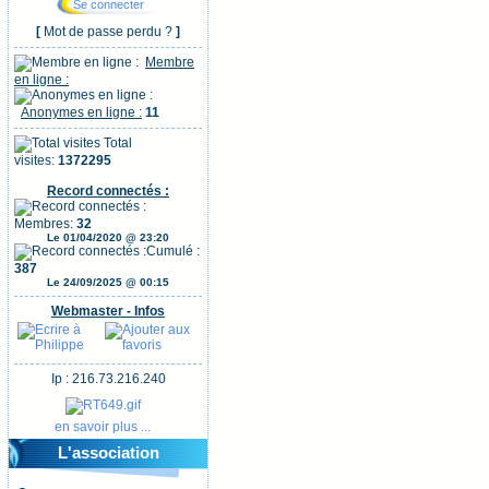
[
Mot de passe perdu ?
]
Membre
en ligne :
Anonymes en ligne :
11
Total
visites:
1372295
Record connectés :
Membres:
32
Le 01/04/2020 @ 23:20
Cumulé :
387
Le 24/09/2025 @ 00:15
Webmaster - Infos
Ip : 216.73.216.240
en savoir plus ...
L'association