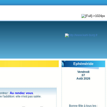
Ephéméride
Vendredi
07
Août 2026
Au rendez vous
entrez :
.
l'addition: elle n'est pas salée.
Bonne fête à tous les :