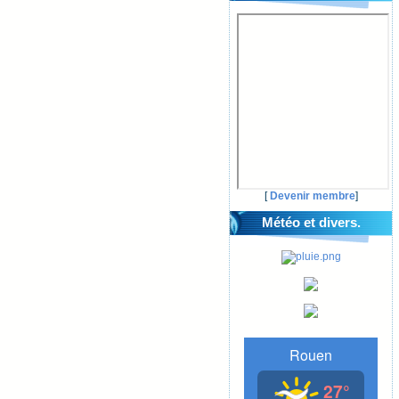
[
Devenir membre
]
Météo et divers.