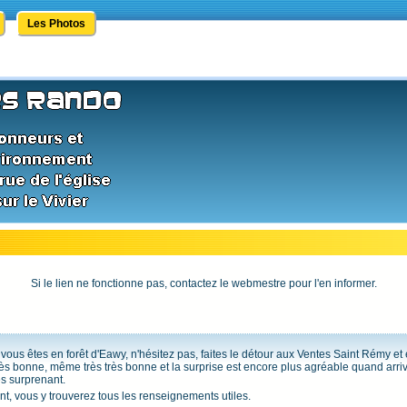
Les Photos
Si le lien ne fonctionne pas, contactez le webmestre pour l'en informer.
vous êtes en forêt d'Eawy, n'hésitez pas, faites le détour aux Ventes Saint Rémy et 
très bonne, même très très bonne et la surprise est encore plus agréable quand arrive 
ès surprenant.
rant, vous y trouverez tous les renseignements utiles.